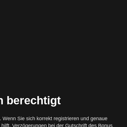
n berechtigt
 Wenn Sie sich korrekt registrieren und genaue
 hilft, Verzögerungen bei der Gutschrift des Bonus