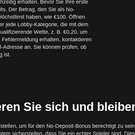
eitig erhalten. Bevor Sie Ihre erste
ts. Der Betrag, den Sie als No-
öchstlimit haben, wie €100. Öffnen
er jede Lobby-Kategorie, die mit dem
qualifizierende Wette, z. B. €0,20, um
ne Fehlermeldung erhalten, kontaktieren
il-Adresse an. Sie können prüfen, ob
 ist.
eren Sie sich und bleibe
llen, um für den No-Deposit-Bonus berechtigt zu sein.
em sicherstellen, dass Sie ein echter Spieler sind. Dies