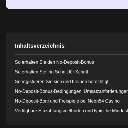
Inhaltsverzeichnis
So erhalten Sie den No-Deposit-Bonus
So erhalten Sie ihn Schritt für Schritt
So registrieren Sie sich und bleiben berechtigt
No-Deposit-Bonus-Bedingungen: Umsatzanforderungen
No-Deposit-Boni und Freispiele bei Neon54 Casino
Verfügbare Einzahlungsmethoden und typische Mindest
Bearbeitungszeiten, Know Your Customer (KYC) und A