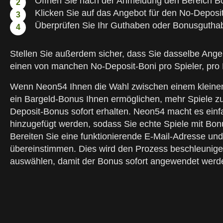
Öffnen Sie nach der Anmeldung den Bereich Bo
Klicken Sie auf das Angebot für den No-Deposit
Überprüfen Sie Ihr Guthaben oder Bonusguthabe
Stellen Sie außerdem sicher, dass Sie dasselbe Angeb
einen von manchen No-Deposit-Boni pro Spieler, pro 
Wenn Neon54 Ihnen die Wahl zwischen einem kleinen 
ein Bargeld-Bonus Ihnen ermöglichen, mehr Spiele zu
Deposit-Bonus sofort erhalten. Neon54 macht es einf
hinzugefügt werden, sodass Sie echte Spiele mit Bon
Bereiten Sie eine funktionierende E-Mail-Adresse und 
übereinstimmen. Dies wird den Prozess beschleunigen
auswählen, damit der Bonus sofort angewendet werd