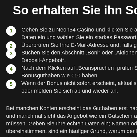
So erhalten Sie ihn Sc
Gehen Sie zu Neon54 Casino und klicken Sie au
Daten ein und wählen Sie ein starkes Passwort
Überprüfen Sie Ihre E-Mail-Adresse und, falls 
Suchen Sie den Abschnitt „Boni“ oder „Aktionen
Deposit-Angebot“.
Nach dem Klicken auf „Beanspruchen“ prüfen S
Bonusguthaben wie €10 haben.
Wenn der Bonus nicht sofort erscheint, aktuali
oder melden Sie sich ab und wieder an.
Bei manchen Konten erscheint das Guthaben erst nac
und manchmal sieht das Angebot wie ein Gutschein au
müssen. Geben Sie Ihre echten Daten ein; Namen ode
übereinstimmen, sind ein häufiger Grund, warum der 