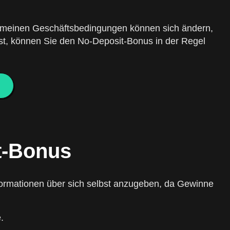
gemeinen Geschäftsbedingungen können sich ändern,
ist, können Sie den No-Deposit-Bonus in der Regel
t-Bonus
Informationen über sich selbst anzugeben, da Gewinne
.