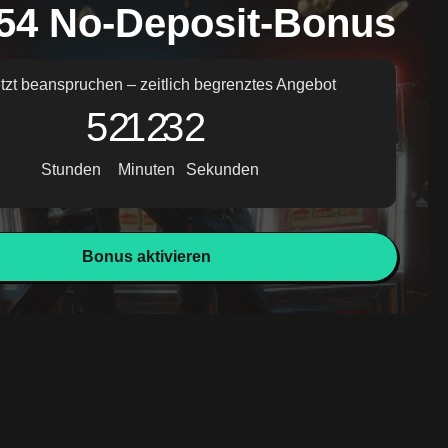
54 No-Deposit-Bonus
etzt beanspruchen – zeitlich begrenztes Angebot
52
12
30
Stunden
Minuten
Sekunden
Bonus aktivieren