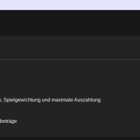
, Spielgewichtung und maximale Auszahlung
beträge
uszahlungslimits für Neon54-Auszahlungen