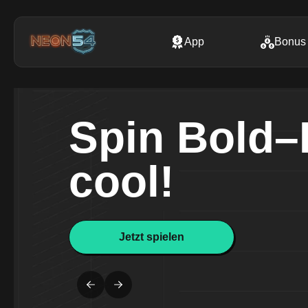
App
Bonus
Spin Bold–
cool!
Jetzt spielen