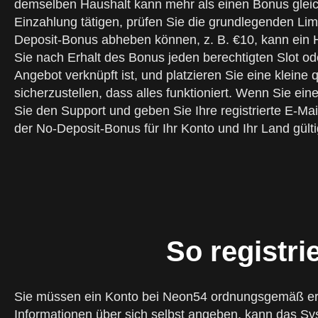
demselben Haushalt kann mehr als einen Bonus gleichz
Einzahlung tätigen, prüfen Sie die grundlegenden Limi
Deposit-Bonus abheben können, z. B. €10, kann ein H
Sie nach Erhalt des Bonus jeden berechtigten Slot od
Angebot verknüpft ist, und platzieren Sie eine kleine 
sicherzustellen, dass alles funktioniert. Wenn Sie ei
Sie den Support und geben Sie Ihre registrierte E-Ma
der No-Deposit-Bonus für Ihr Konto und Ihr Land gültig
So registri
Sie müssen ein Konto bei Neon54 ordnungsgemäß erste
Informationen über sich selbst angeben, kann das Syst