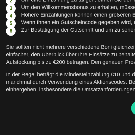
Um den Willkommensbonus zu erhalten, müssen
Höhere Einzahlungen können einen größeren Bo
Wenn Ihnen ein Gutscheincode gegeben wird, m
Zur Bestätigung der Gutschrift und um zu sehe
Sie sollten nicht mehrere verschiedene Boni gleichze
einfacher, den Überblick über Ihre Einsätze zu beha
Aufstockung bis zu €200 betragen. Den genauen Proze
In der Regel beträgt die Mindesteinzahlung €10 und
manchmal durch Verwendung eines Aktionscodes. Bevo
einhergehen, insbesondere die Umsatzanforderungen 