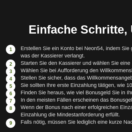
Einfache Schritte
Erstellen Sie ein Konto bei Neon54, indem Sie
was der Kassierer verlangt.
Starten Sie den Kassierer und wählen Sie eine 
Wählen Sie bei Aufforderung den Willkommens
Stellen Sie sicher, dass das Willkommensangebot
Sie sollten Ihre erste Einzahlung tätigen, wie 
Finden Sie heraus, wie viel Bonusgeld Sie in I
In den meisten Fällen erscheinen das Bonusgel
Wenn der Bonus nach einer erfolgreichen Einzahl
Einzahlung die Mindestanforderung erfüllt.
Falls nötig, müssen Sie lediglich eine kurze Na