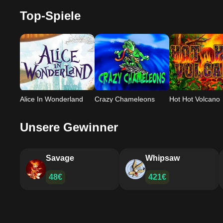
Sie Können Ihr Geld Einfach Von Neon54 Abheben, Ind
Top-Spiele
Anfrage Im Auge Behalten, Bis Sie Eintrifft
Zahlungsmethodenregeln, Die Sie Beachten Sollten
Willkommensboni, Nachladeboni, Freispiele Und Manc
Alice In Wonderland
Crazy Chameleons
Hot Hot Volcano
Unsere Gewinner
Savage
Whipsaw
48€
421€