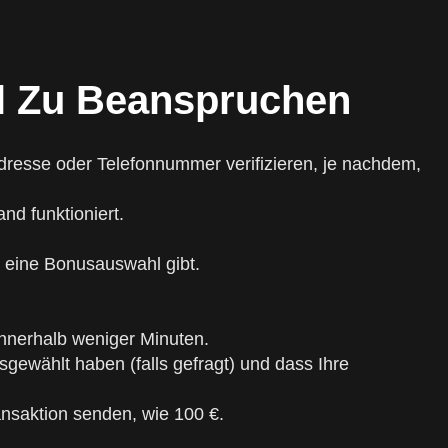
ll Zu Beanspruchen
dresse oder Telefonnummer verifizieren, je nachdem,
nd funktioniert.
es eine Bonusauswahl gibt.
innerhalb weniger Minuten.
sgewählt haben (falls gefragt) und dass Ihre
ansaktion senden, wie 100 €.