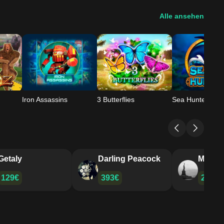
 Eine Auszahlung Bitten Und Den Status Ihrer
Alle ansehen
Sie Erhalten Können
Iron Assassins
3 Butterflies
Sea Hunter
Getaly
Darling Peacock
MrWib
129€
393€
222€