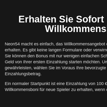
Erhalten Sie Sofor
Willkommens
Neon54 macht es einfach, das Willkommensangebot d
erhalten. Es gibt keine langen Formulare oder verwi
Sie können den Bonus mit nur wenigen einfachen Schr
Geld von Ihrer ersten Einzahlung starten möchten. U
gewährleisten, wählen Sie im Voraus Ihre bevorzug
Einzahlungsbetrag.
Ein normaler Startpunkt ist eine Einzahlung von 100 €
Willkommensboni für neue Spieler zu erhalten, wenn d