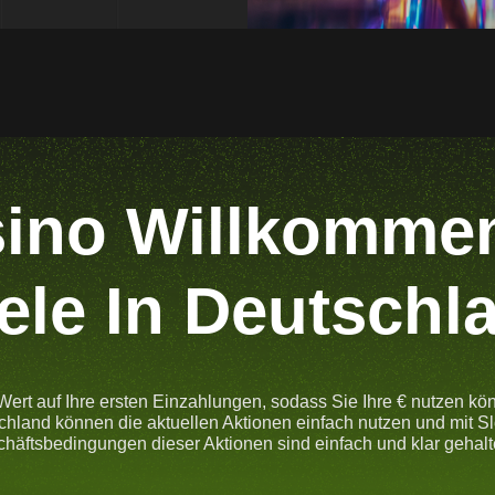
ino Willkomme
ele In Deutschl
ert auf Ihre ersten Einzahlungen, sodass Sie Ihre € nutzen kö
chland können die aktuellen Aktionen einfach nutzen und mit S
äftsbedingungen dieser Aktionen sind einfach und klar gehalt