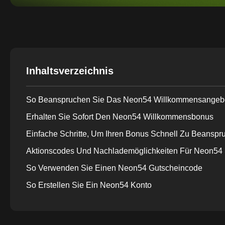
Inhaltsverzeichnis
So Beanspruchen Sie Das Neon54 Willkommensangeb
Erhalten Sie Sofort Den Neon54 Willkommensbonus
Einfache Schritte, Um Ihren Bonus Schnell Zu Beanspr
Aktionscodes Und Nachlademöglichkeiten Für Neon54 S
So Verwenden Sie Einen Neon54 Gutscheincode
So Erstellen Sie Ein Neon54 Konto
Was Sie Für Die Verifizierungsprüfung Einreichen
Die Drei Wichtigsten Einzahlungsmethoden Von Neon54