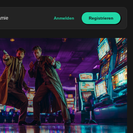
ämie
Anmelden
Registrieren