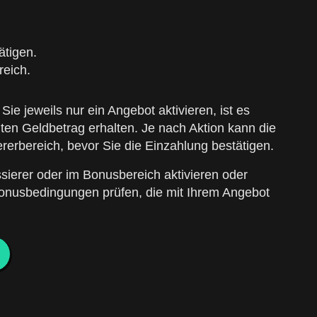
ätigen.
reich.
e jeweils nur ein Angebot aktivieren, ist es
ten Geldbetrag erhalten. Je nach Aktion kann die
erbereich, bevor Sie die Einzahlung bestätigen.
ierer oder im Bonusbereich aktivieren oder
Bonusbedingungen prüfen, die mit Ihrem Angebot